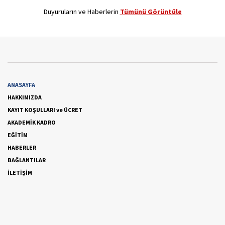
Duyuruların ve Haberlerin
Tümünü Görüntüle
ANASAYFA
HAKKIMIZDA
KAYIT KOŞULLARI ve ÜCRET
AKADEMİK KADRO
EĞİTİM
HABERLER
BAĞLANTILAR
İLETİŞİM