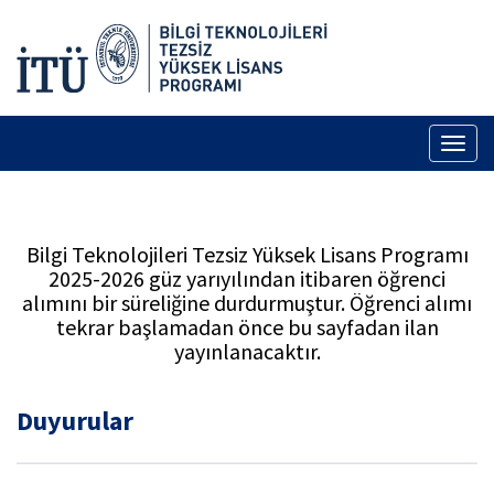
Toggl
naviga
Bilgi Teknolojileri Tezsiz Yüksek Lisans Programı
2025-2026 güz yarıyılından itibaren öğrenci
alımını bir süreliğine durdurmuştur. Öğrenci alımı
tekrar başlamadan önce bu sayfadan ilan
yayınlanacaktır.
Duyurular